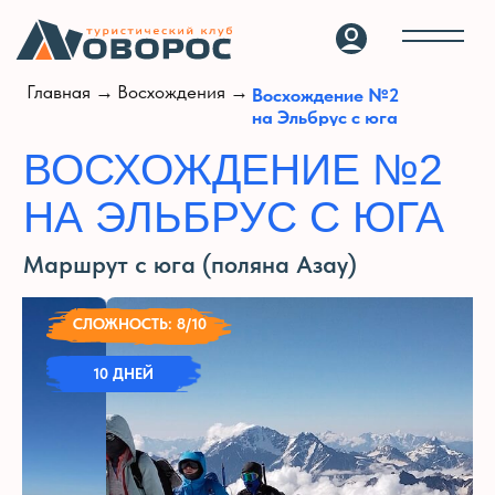
Главная →
Восхождения →
Восхождение №2
на Эльбрус с юга
ВОСХОЖДЕНИЕ №2
НА ЭЛЬБРУС С ЮГА
Маршрут с юга (поляна Азау)
СЛОЖНОСТЬ: 8
/10
10 ДНЕЙ