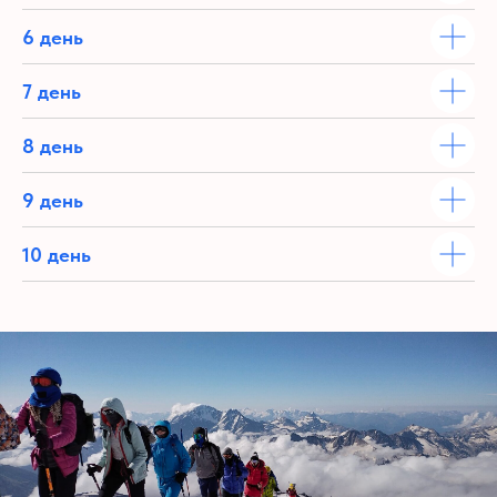
6 день
7 день
8 день
9 день
10 день