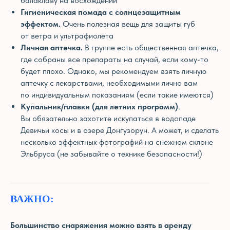
балаклаву на восхождении
Гигиеническая помада с солнцезащитным
эффектом.
Очень полезная вещь для защиты губ
от ветра и ультрафиолета
Личная аптечка.
В группе есть общественная аптечка,
где собраны все препараты на случай, если кому-то
будет плохо. Однако, мы рекомендуем взять личную
аптечку с лекарствами, необходимыми лично вам
по индивидуальным показаниям (если такие имеются)
Купальник/плавки (для летних программ)
.
Вы обязательно захотите искупаться в водопаде
Девичьи косы и в озере Донгузорун. А может, и сделать
несколько эффектных фотографий на снежном склоне
Эльбруса (не забывайте о технике безопасности!)
ВАЖНО:
Большинство снаряжения можно взять в аренду