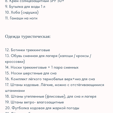
8. Крем солнцезащитный SPF 50+
9. Бутылка для воды 1 л
10. Хоба (сидушка)
11. Гамаши на ноги
Одежда туристическая:
12. Ботинки треккинговые
13. Обувь сменная для лагеря (калоши / кроксы /
кроссовки)
14. Носки треккинговые + 1 пара сменных
15. Носки шерстяные для сна
16. Комплект лёгкого термобелья верх+низ для сна
17. Штаны ходовые. Лёгкие, можно с отстёгивающимися
штанинами
18. Штаны утепленные (флисовые), для сна и лагеря
19. Штаны ветро- влагозащитные
20. Футболка ходовая для жаркой погоды