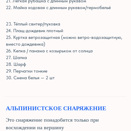
21. Лёгкая рубашка с длинным рукавом
22. Майка ходовая с длинным рукавом/термобельё
23. Тёплый свитер/пуховка
24. Плащ-дождевик плотный
25. Куртка ветрозащитная (можно ветро-водозащитную,
вместо дождевика)
26. Кепка / панама с козырьком от солнца
27. Шапка
28. Шарф
29. Перчатки тонкие
30. Смена белья — 2 шт
АЛЬПИНИСТСКОЕ СНАРЯЖЕНИЕ
Это снаряжение понадобится только при
восхождении на вершину