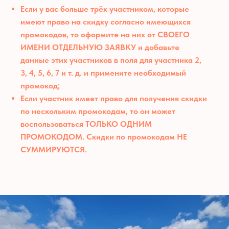
клиентам
Если у вас больше трёх участником, которые
Снаряжение
имеют право на скидку согласно имеющихся
промокодов, то оформите на них от СВОЕГО
Реквизиты для оплаты
ИМЕНИ ОТДЕЛЬНУЮ ЗАЯВКУ и добавьте
данные этих участников в поля для участника 2,
3, 4, 5, 6, 7 и т. д. и примените необходимый
промокод;
Если участник имеет право для получения скидки
по нескольким промокодам, то он может
воспользоваться ТОЛЬКО ОДНИМ
ПРОМОКОДОМ. Скидки по промокодам НЕ
СУММИРУЮТСЯ.