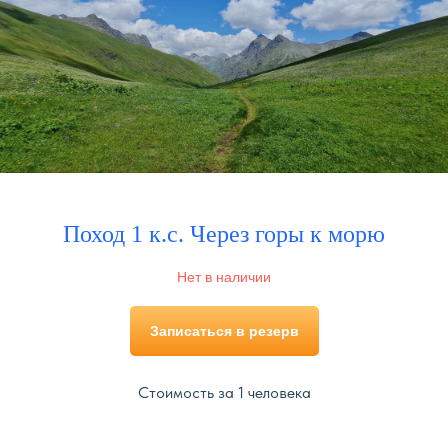
© 2025. Все права защищены. Турклуб «НОВОРОС»
Сайт сделали МЫ С КОТОМ
*Insagram принадлежит Мета, признанной в РФ
экстремистской организацией
Поход 1 к.с. Через горы к морю
Нет в наличии
Записаться в резерв
Стоимость за 1 человека