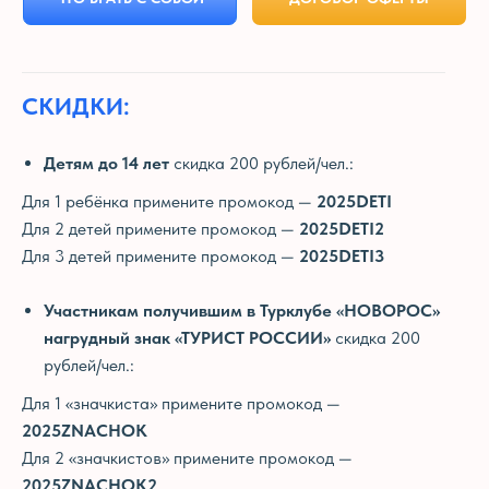
Новороссийск
СКИДКИ:
ОСТАЛИСЬ ВОПРОСЫ?
Детям до 14 лет
скидка 200 рублей/чел.:
Напишите нам
Для 1 ребёнка примените промокод —
2025DETI
Для 2 детей примените промокод —
2025DETI2
Задать вопрос в Telegram
Для 3 детей примените промокод —
2025DETI3
Участникам получившим в Турклубе «НОВОРОС»
Задать вопрос в WhatsApp
нагрудный знак «ТУРИСТ РОССИИ»
скидка 200
рублей/чел.:
Для 1 «значкиста» примените промокод —
2025ZNACHOK
Для 2 «значкистов» примените промокод —
2025ZNACHOK2