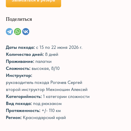
Записаться в резерв
Поделиться
Даты похода:
с 15 по 22 июня 2026 г.
Количество дней:
8 дней
Проживание:
палатки
Сложность:
высокая, 8/10
Инструктор:
руководитель похода Рогачев Сергей
второй инструктор Мехоношин Алексей
Категорийность:
1 категории сложности
Вид похода:
под рюкзаком
Протяженность:
+/- 110 км
Регион:
Краснодарский край