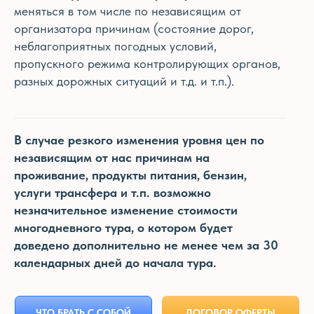
меняться в том числе по независящим от
организатора причинам (состояние дорог,
неблагоприятных погодных условий,
пропускного режима контролирующих органов,
разных дорожных ситуаций и т.д. и т.п.).
В случае резкого изменения уровня цен по
независящим от нас причинам на
проживание, продукты питания, бензин,
услуги трансфера и т.п. возможно
незначительное изменение стоимости
многодневного тура, о котором будет
доведено дополнительно не менее чем за 30
календарных дней до начала тура.
+7-999-412-33-33
tourclub-novoros@yandex.ru