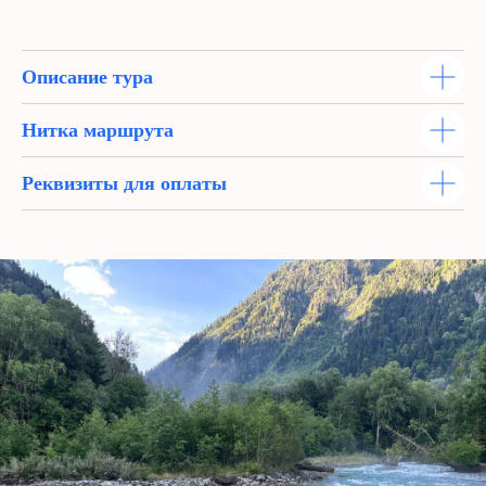
Описание тура
Нитка маршрута
ПРОГРАММА ТУРА
Реквизиты для оплаты