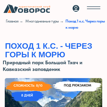
Главная →
Многодневные туры →
Поход 1 к.с. Через горы
к морю
ПОХОД 1 К.С. - ЧЕРЕЗ
ГОРЫ К МОРЮ
Природный парк Большой Тхач и
Кавказский заповденик
ПОД РЮКЗАКОМ
СЛОЖНОСТЬ: 8
/10
8 ДНЕЙ