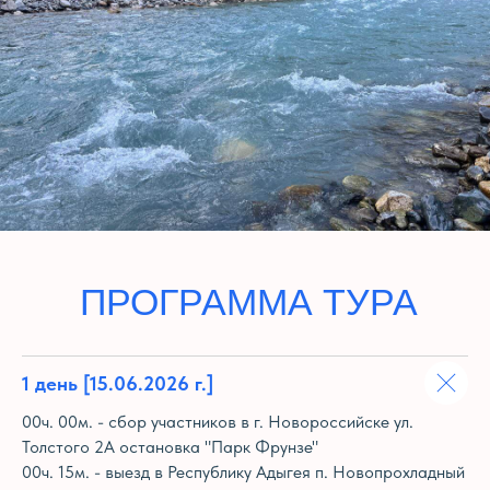
1 день
[15.06.2026 г.]
00ч. 00м. - сбор участников в г. Новороссийске ул.
Толстого 2А остановка "Парк Фрунзе"
00ч. 15м. - выезд в Республику Адыгея п. Новопрохладный